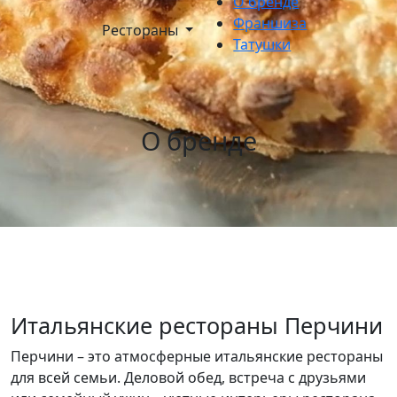
О бренде
Франшиза
Рестораны
Татушки
О бренде
Итальянские рестораны Перчини
Перчини – это атмосферные итальянские рестораны
для всей семьи. Деловой обед, встреча с друзьями