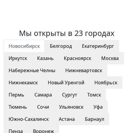
Мы открыты в 23 городах
Новосибирск
Белгород
Екатеринбург
Иркутск
Казань
Красноярск
Москва
Набережные Челны
Нижневартовск
Нижнекамск
Новый Уренгой
Ноябрьск
Пермь
Самара
Сургут
Томск
Тюмень
Сочи
Ульяновск
Уфа
Южно-Сахалинск
Астана
Барнаул
Пенза
Воронеж