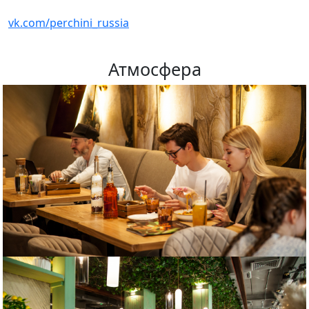
vk.com/perchini_russia
Атмосфера